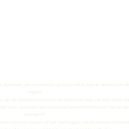
fotografie
n dynamiek van muzikanten op het podium, ben ik vereerd om de
leggen.
 aan de creatieve kracht en de artistieke visie van elke band wa
iek vast, waardoor een blijvende herinnering ontstaat die de di
weergeeft.
dens een live concert of het vastleggen van de intieme momenten