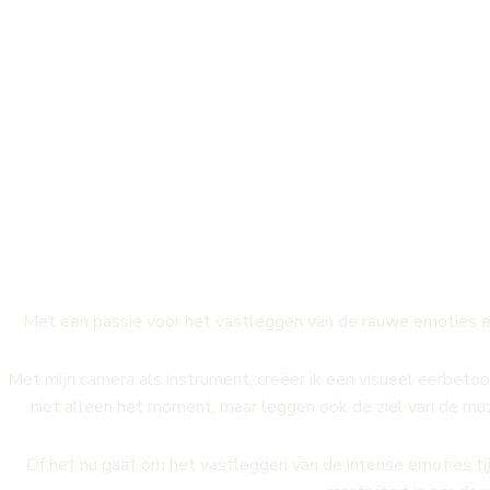
Band
Met een passie voor het vastleggen van de rauwe emoties e
Met mijn camera als instrument, creëer ik een visueel eerbetoon
niet alleen het moment, maar leggen ook de ziel van de muz
Of het nu gaat om het vastleggen van de intense emoties tij