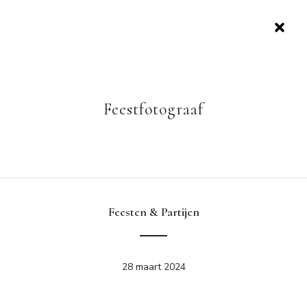
Feestfotograaf
Feesten & Partijen
28 maart 2024