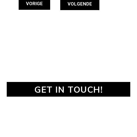
VORIGE
VOLGENDE
GET IN TOUCH!